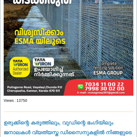
Views : 13750
ഉരുക്കിന്റെ കരുത്തിലും, വുഡിന്റെ ഭംഗിയിലും
ജനാലകൾ വ്യത്യസ്ത ഡിസൈനുകളിൽ നിങ്ങളുടെ