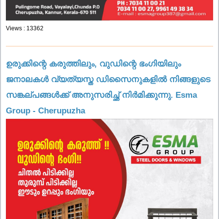
Views : 13362
ഉരുക്കിന്റെ കരുത്തിലും, വുഡിന്റെ ഭംഗിയിലും
ജനാലകൾ വ്യത്യസ്ത ഡിസൈനുകളിൽ നിങ്ങളുടെ
സങ്കല്പങ്ങൾക്ക് അനുസരിച്ഛ് നിർമിക്കുന്നു. Esma
Group - Cherupuzha