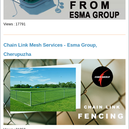
Views : 17791
Chain Link Mesh Services - Esma Group,
Cherupuzha