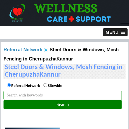
MENU
Referral Network
Steel Doors & Windows, Mesh
Fencing in CherupuzhaKannur
Steel Doors & Windows, Mesh Fencing in
CherupuzhaKannur
Referral Network
Sitewide