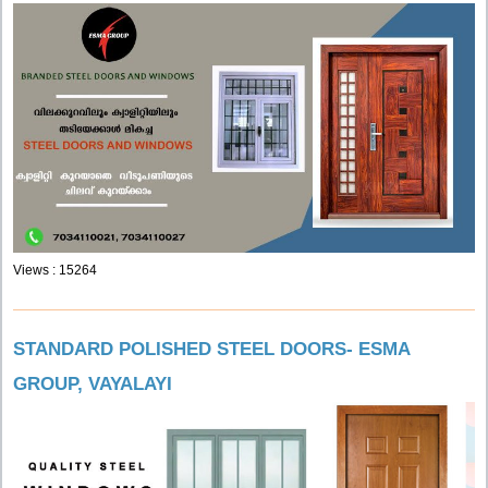
Views : 15264
STANDARD POLISHED STEEL DOORS- ESMA
GROUP, VAYALAYI