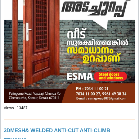
Views : 13487
3DMESH& WELDED ANTI-CUT ANTI-CLIMB