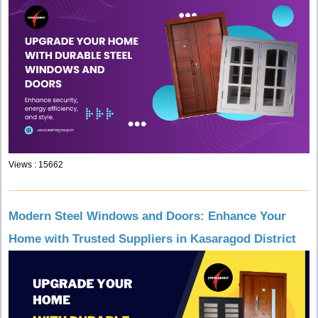
Views : 15662
Modern Steel Windows and Doors: Enhance Your
Home with Trusted Suppliers in Kasaragod District